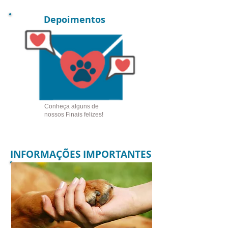
Depoimentos
Conheça alguns de
nossos Finais felizes!
INFORMAÇÕES IMPORTANTES