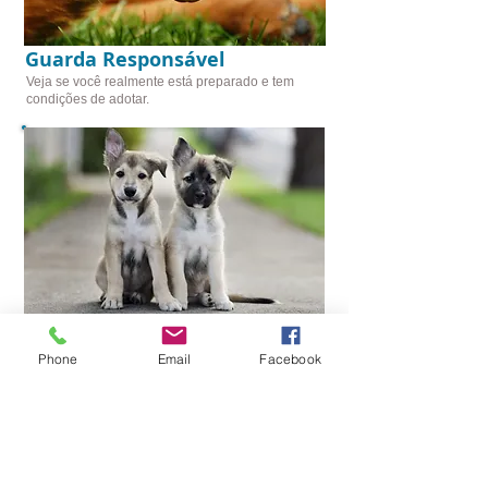
Guarda Responsável
Veja se você realmente está preparado e tem
condições de adotar.
Bem Estar!
Entenda melhor este sentimento!
Phone
Email
Facebook