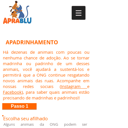
APADRINHAMENTO
Há dezenas de animais com poucas ou
nenhuma chance de adoção. Ao se tornar
madrinha ou padrinho de um desses
animais, você ajudará a sustentá-los e
permitirá que a ONG continue resgatando
novos animais das ruas.
Acompanhe em
nossas redes sociais (
Instagram
e
Facebook
), para saber quais animais estão
precisando de madrinhas e padrinhos!!
Passo 1
Escolha seu afilhado
Alguns animais da ONG podem ser