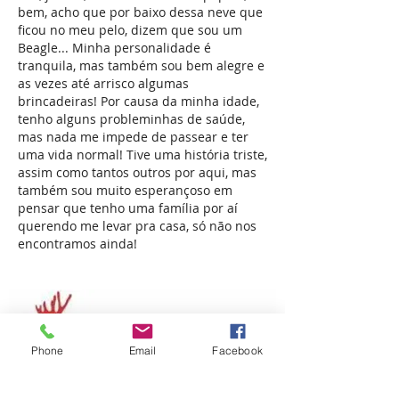
bem, acho que por baixo dessa neve que
ficou no meu pelo, dizem que sou um
Beagle... Minha personalidade é
tranquila, mas também sou bem alegre e
as vezes até arrisco algumas
brincadeiras! Por causa da minha idade,
tenho alguns probleminhas de saúde,
mas nada me impede de passear e ter
uma vida normal! Tive uma história triste,
assim como tantos outros por aqui, mas
também sou muito esperançoso em
pensar que tenho uma família por aí
querendo me levar pra casa, só não nos
encontramos ainda!
Afiliada ao:
Phone
Email
Facebook