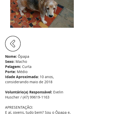
Nome:
Ôpapa
Sexo:
Macho
Pelagem:
Curta
Porte:
Médio
Idade Aproximada:
10 anos,
considerando maio de 2018
Voluntário(a) Responsável:
Evelin
Huscher / (47)
99619-1163
APRESENTAÇÃO:
E aí, jovens, tudo bem? Sou o Ôpapa e,