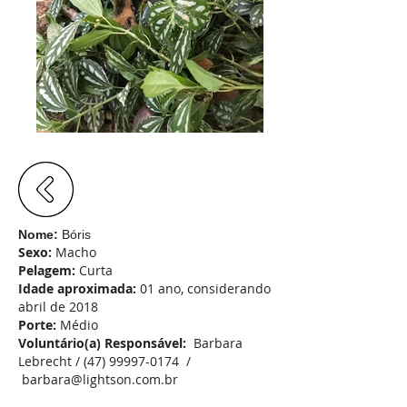
Nome:
Bóris
Sexo:
Macho
Pelagem:
Curta
Idade aproximada:
01 ano, considerando
abril de 2018
Porte:
Médio
Voluntário(a) Responsável:
Barbara
Lebrecht /
(47) 99997-0174
/
barbara@lightson.com.br