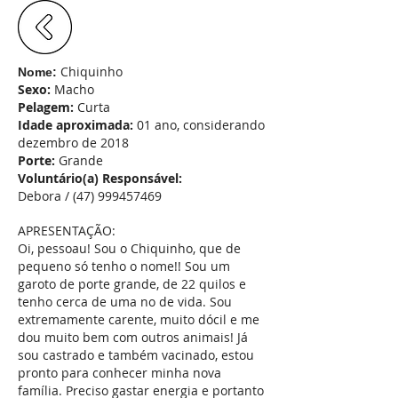
Chiquinho
Nome:
Sexo:
Macho
Pelagem:
Curta
Idade aproximada:
01 ano, considerando
dezembro de 2018
Porte:
Grande
Voluntário(a) Responsável:
Debora / (47)
999457469
APRESENTAÇÃO:
Oi, pessoau! Sou o Chiquinho, que de
pequeno só tenho o nome!! Sou um
garoto de porte grande, de 22 quilos e
tenho cerca de uma no de vida. Sou
extremamente carente, muito dócil e me
dou muito bem com outros animais! Já
sou castrado e também vacinado, estou
pronto para conhecer minha nova
família.
Preciso gastar energia e portanto