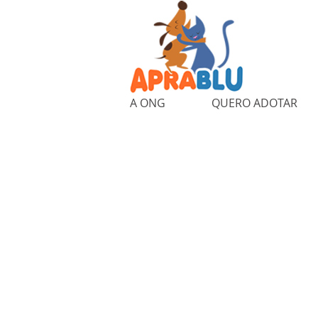
A ONG
QUERO ADOTAR