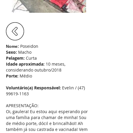
Poseidon
Nome:
Sexo:
Macho
Pelagem:
Curta
Idade aproximada:
10 meses,
considerando outubro/2018
Porte:
Médio
Voluntário(a) Responsável:
Evelin /
(47)
99619-1163
APRESENTAÇÃO:
Oi, gaulera! Eu estou aqui esperando por
uma família para chamar de minha! Sou
de médio porte, dócil e brincalhão!! Ah
também já sou castrada e vacinada! Vem