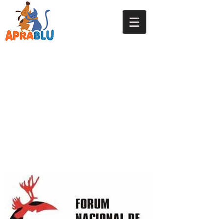
Afiliada ao: