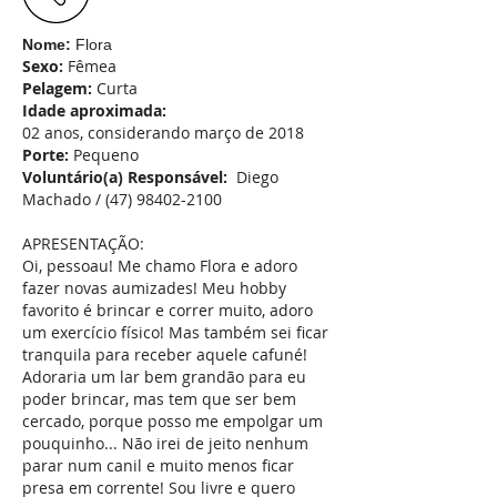
Nome:
Flora
Sexo:
Fêmea
Pelagem:
Curta
Idade aproximada:
02 anos, considerando março de 2018
Porte:
Pequeno
Voluntário(a) Responsável:
Diego
Machado /
(47) 98402-2100
APRESENTAÇÃO:
Oi, pessoau! Me chamo Flora e adoro
fazer novas aumizades! Meu hobby
favorito é brincar e correr muito, adoro
um exercício físico! Mas também sei ficar
tranquila para receber aquele cafuné!
Adoraria um lar bem grandão para eu
poder brincar, mas tem que ser bem
cercado, porque posso me empolgar um
pouquinho... Não irei de jeito nenhum
parar num canil e muito menos ficar
presa em corrente! Sou livre e quero