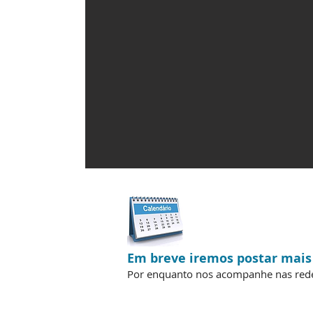
Em breve iremos postar mais
Por enquanto nos acompanhe nas redes