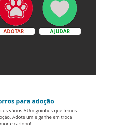
ADOTAR
AJUDAR
orros para adoção
 os vários AUmiguinhos que temos
oção. Adote um e ganhe em troca
mor e carinho!