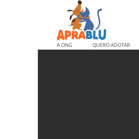
A ONG
QUERO ADOTAR